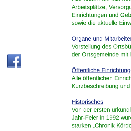
Arbeitsplätze, Versorgu
Einrichtungen und Ge
sowie die aktuelle Ein
Organe und Mitarbeite
Vorstellung des Ortsb
der Ortsgemeinde mit 
Öffentliche Einrichtun
Alle öffentlichen Einr
Kurzbeschreibung und 
Historisches
Von der ersten urkund
Jahr-Feier in 1992 wur
starken „Chronik Kördor