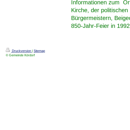
Informationen zum Ort
Kirche, der politische
Bürgermeistern, Beigeo
850-Jahr-Feier in 1992
Druckversion
|
Sitemap
© Gemeinde Kördorf