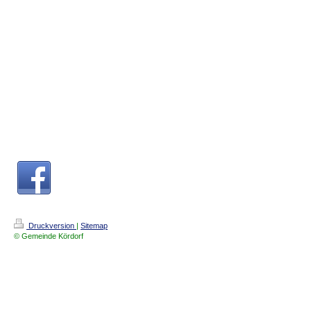
Druckversion
|
Sitemap
© Gemeinde Kördorf