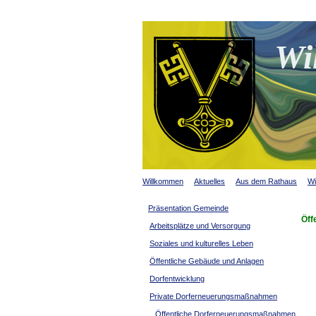
Wi
Willkommen
Aktuelles
Aus dem Rathaus
Wi
Präsentation Gemeinde
Öff
Arbeitsplätze und Versorgung
Soziales und kulturelles Leben
Öffentliche Gebäude und Anlagen
Dorfentwicklung
Private Dorferneuerungsmaßnahmen
Öffentliche Dorferneuerungsmaßnahmen