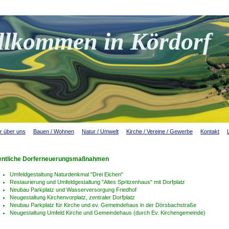
llkommen in Kördorf
r über uns
Bauen / Wohnen
Natur / Umwelt
Kirche / Vereine / Gewerbe
Kontakt
entliche Dorferneuerungsmaßnahmen
Umfeldgestaltung Naturdenkmal "Drei Eichen"
Restaurierung und Umfeldgestaltung "Altes Spritzenhaus" mit Dorfplatz
Neubau Parkplatz und Wasserversorgung Friedhof
Neugestaltung Kirchenvorplatz, zentraler Dorfplatz
Neubau Parkplatz für Kirche und ev. Gemeindehaus in der Dörsbachstraße
Neugestaltung Umfeld Kirche und Gemeindehaus (durch Ev. Kirchengemeinde)