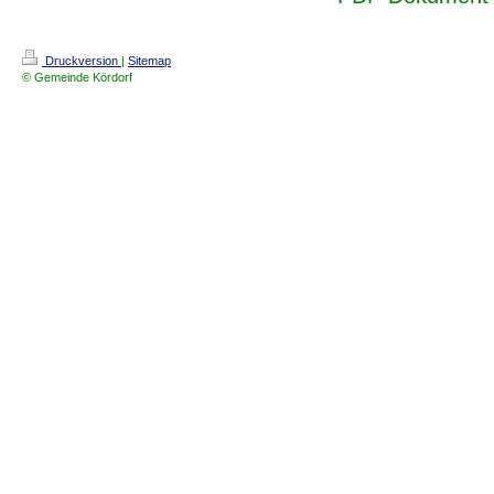
Druckversion
|
Sitemap
© Gemeinde Kördorf