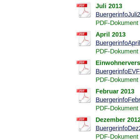
Juli 2013
BuergerinfoJuli
PDF-Dokument 
April 2013
BuergerinfoApri
PDF-Dokument 
Einwohnerver
BuergerinfoEVF
PDF-Dokument 
Februar 2013
BuergerinfoFeb
PDF-Dokument 
Dezember 201
BuergerinfoDez
PDF-Dokument 