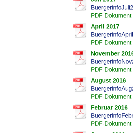
BuergerinfoJuli
PDF-Dokument 
April 2017
BuergerinfoApri
PDF-Dokument 
November 201
BuergerinfoNov
PDF-Dokument 
August 2016
BuergerinfoAug
PDF-Dokument 
Februar 2016
BuergerinfoFeb
PDF-Dokument 