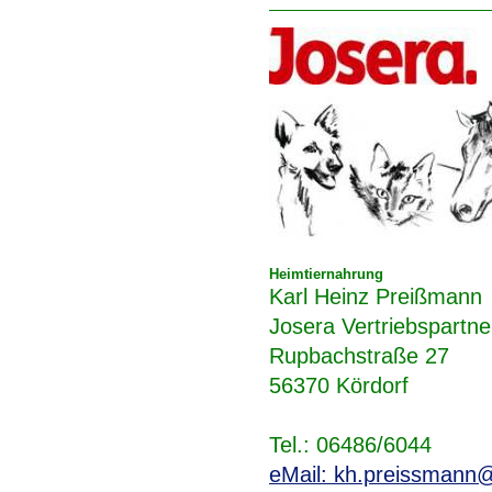
Heimtiernahrung
Karl Heinz Preißmann
Josera Vertriebspartne
Rupbachstraße 27
56370 Kördorf
Tel.: 06486/6044
eMail: kh.preissmann