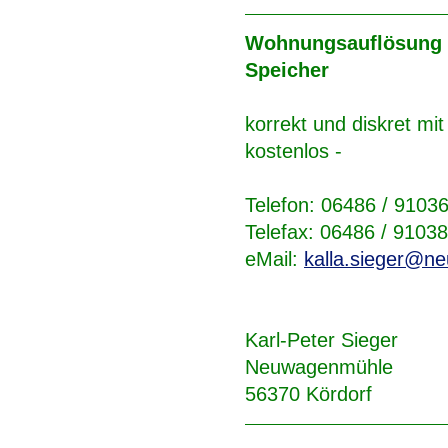
Wohnungsauflösung 
Speicher
korrekt und diskret mit
kostenlos -
Telefon: 06486 / 9103
Telefax: 06486 / 91038
eMail:
kalla.sieger@n
Karl-Peter Sieger
Neuwagenmühle
56370 Kördorf