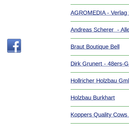
AGROMEDIA - Verlag 
Andreas Scherer - Alle
Braut Boutique Bell
Dirk Grunert - 48ers-G
Hollricher Holzbau G
Holzbau Burkhart
Koppers Quality Cows 