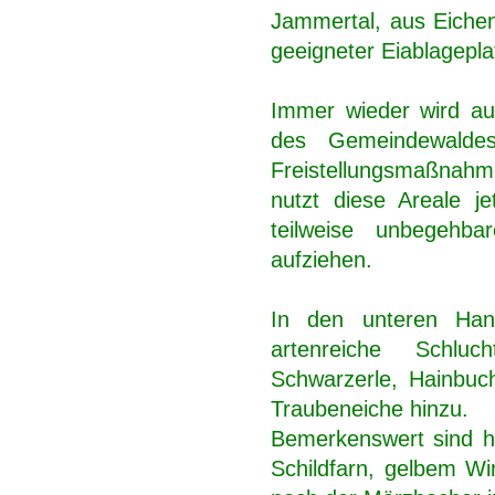
Jammertal, aus Eichen
geeigneter Eiablageplat
Immer wieder wird au
des Gemeindewaldes
Freistellungsmaßnahme
nutzt diese Areale j
teilweise unbegehb
aufziehen.
In den unteren Hang
artenreiche Schluch
Schwarzerle, Hainbuch
Traubeneiche hinzu.
Bemerkenswert sind hi
Schildfarn, gelbem W