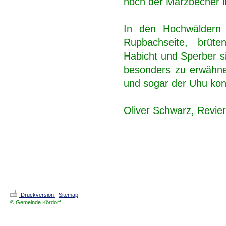
noch der Märzbecher in
In den Hochwäldern 
Rupbachseite, brüte
Habicht und Sperber s
besonders zu erwähne
und sogar der Uhu ko
Oliver Schwarz, Revier
Druckversion
|
Sitemap
© Gemeinde Kördorf