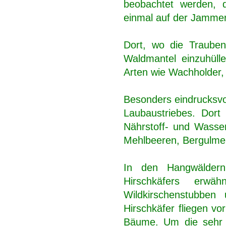
beobachtet werden, 
einmal auf der Jammer
Dort, wo die Trauben
Waldmantel einzuhüll
Arten wie Wachholder, 
Besonders eindrucksvoll
Laubaustriebes. Dort
Nährstoff- und Wasse
Mehlbeeren, Bergulmen
In den Hangwälder
Hirschkäfers erw
Wildkirschenstubben
Hirschkäfer fliegen vo
Bäume. Um die sehr s