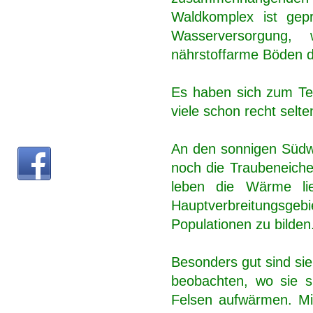
Waldkomplex ist gepr
Wasserversorgung,
nährstoffarme Böden d
Es haben sich zum Tei
viele schon recht selt
An den sonnigen Südw
noch die Traubeneiche
leben die Wärme lie
Hauptverbreitungsge
Populationen zu bilden
Besonders gut sind sie
beobachten, wo sie s
Felsen aufwärmen. Mit