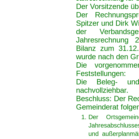
Der Vorsitzende üb
Der Rechnungspr
Spitzer und Dirk W
der Verbandsg
Jahresrechnung 2
Bilanz zum 31.1
wurde nach den Gr
Die vorgenommen
Feststellungen:
Die Beleg- un
nachvollziehbar.
Beschluss:
Der Re
Gemeinderat folge
Der Ortsgemeind
Jahresabschlusse
und außerplanmä