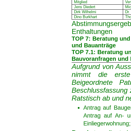
Mitglied
Ver
Jens Diedert
Mi
Dirk Wilhelmi
Dr.
Dino Burkhart
Tho
Abstimmungsergebn
Enthaltungen
TOP 7: Beratung und
und Bauanträge
TOP 7.1: Beratung u
Bauvoranfragen und 
Aufgrund von Aus
nimmt die erst
Beigeordnete Pa
Beschlussfassung 
Ratstisch ab und 
Antrag auf Bauge
Antrag auf An- 
Einliegerwohnung; 