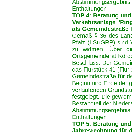
Abstimmungsergebnis:
Enthaltungen
TOP 4: Beratung und
Verkehrsanlage "Rings
als Gemeindestraße f
Gemäß § 36 des Lande
Pfalz (LStrGRP) sind 
zu widmen. Über di
Ortsgemeinderat Körd
Beschluss:
Der Gemein
das Flurstück 41 (Flur 
Gemeindestraße für de
Beginn und Ende der g
verlaufenden Grundstüc
festgelegt. Die gewidm
Bestandteil der Niedersc
Abstimmungsergebnis:
Enthaltungen
TOP 5: Beratung und
Jahresrechnung für d