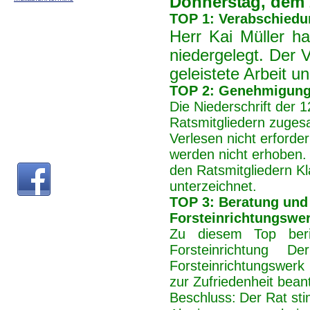
Donnerstag, dem 
TOP 1: Verabschiedu
Herr Kai Müller h
niedergelegt. Der V
geleistete Arbeit u
TOP 2: Genehmigung d
Die Niederschrift der
Ratsmitgliedern zuges
Verlesen nicht erforde
werden nicht erhoben
den Ratsmitgliedern 
unterzeichnet.
TOP 3: Beratung und
Forsteinrichtungswe
Zu diesem Top beri
Forsteinrichtung 
Forsteinrichtungswerk
zur Zufriedenheit bean
Beschluss:
Der Rat st