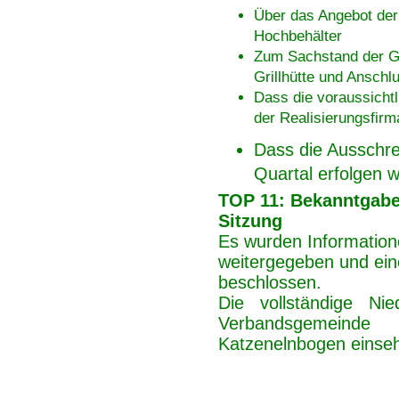
Über das Angebot der
Hochbehälter
Zum Sachstand der Gl
Grillhütte und Anschl
Dass die voraussicht
der Realisierungsfirm
Dass die Ausschre
Quartal erfolgen w
TOP 11: Bekanntgabe 
Sitzung
Es wurden Informatio
weitergegeben und ein
beschlossen.
Die vollständige Nie
Verbandsgemeinde
Katzenelnbogen einseh