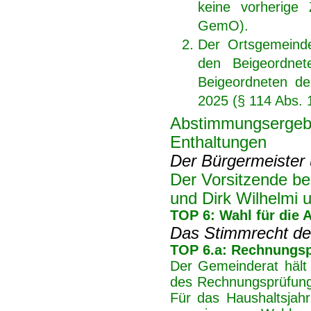
keine vorherige 
GemO).
Der Ortsgemeinde
den Beigeordne
Beigeordneten de
2025 (§ 114 Abs.
Abstimmungsergebn
Enthaltungen
Der Bürgermeister 
Der Vorsitzende be
und Dirk Wilhelmi 
TOP 6: Wahl für die
Das Stimmrecht des
TOP 6.a: Rechnungs
Der Gemeinderat hält a
des Rechnungsprüfung
Für das Haushaltsjahr