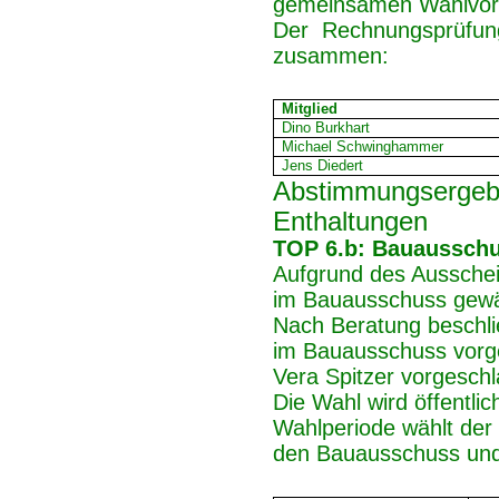
gemeinsamen Wahlvors
Der Rechnungsprüfung
zusammen:
Mitglied
Dino Burkhart
Michael Schwinghammer
Jens Diedert
Abstimmungsergebn
Enthaltungen
TOP 6.b: Bauaussch
Aufgrund des Ausschei
im Bauausschuss gewä
Nach Beratung beschlie
im Bauausschuss vorges
Vera Spitzer vorgesch
Die Wahl wird öffentli
Wahlperiode wählt der 
den Bauausschuss und D