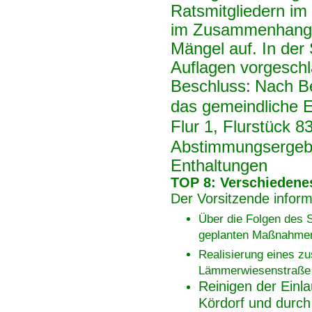
Ratsmitgliedern im 
im Zusammenhang b
Mängel auf. In der
Auflagen vorgesch
Beschluss:
Nach Be
das gemeindliche 
Flur 1, Flurstück 83
Abstimmungsergebn
Enthaltungen
TOP 8: Verschiedene
Der Vorsitzende inform
Über die Folgen des 
geplanten Maßnahme
Realisierung eines z
Lämmerwiesenstraße 
Reinigen der Einl
Kördorf und durch