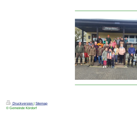
Druckversion
|
Sitemap
© Gemeinde Kördorf