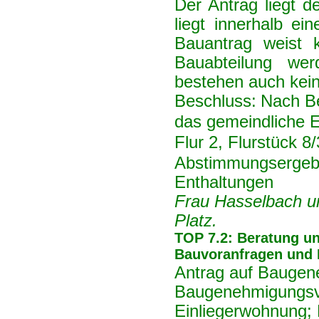
Der Antrag liegt d
liegt innerhalb e
Bauantrag weist 
Bauabteilung we
bestehen auch kei
Beschluss:
Nach Be
das gemeindliche 
Flur 2, Flurstück 8/
Abstimmungsergebn
Enthaltungen
Frau Hasselbach u
Platz.
TOP 7.2: Beratung u
Bauvoranfragen und 
Antrag auf Baugen
Baugenehmigungsv
Einliegerwohnung; F