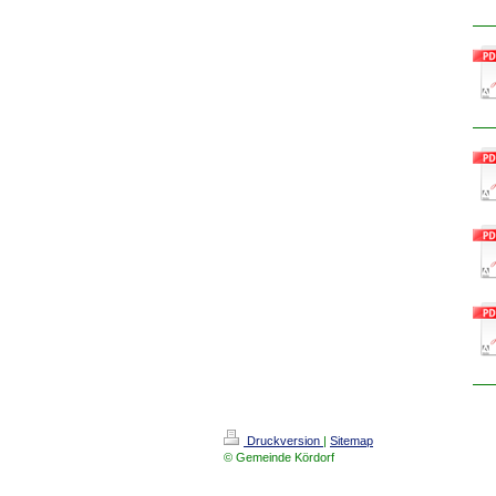
Druckversion
|
Sitemap
© Gemeinde Kördorf