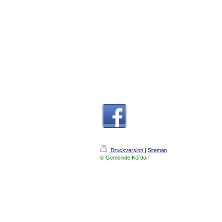
Druckversion
|
Sitemap
© Gemeinde Kördorf