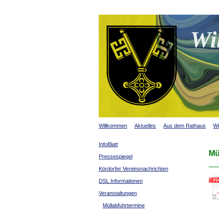
Wi
Willkommen
Aktuelles
Aus dem Rathaus
Wi
InfoBlatt
Mü
Pressespiegel
Kördorfer Vereinsnachrichten
DSL Informationen
Veranstaltungen
Müllabfuhrtermine